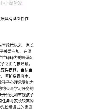
发展具有基础性作
生育政策以来，家长
孩子关爱有加。在温
忙忙碌碌为的是满足
孩子之由而被通融。
念变得模糊，自私自
爱、呵护变得麻木，
致孩子心理承受能力
的约束与学习任务的
长开始更加重视孩子
习任务与家长较高的
种先松后紧式的家庭