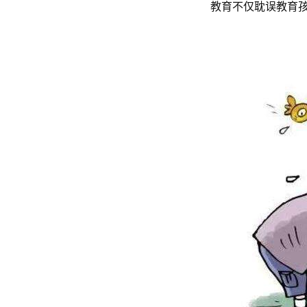
教育不仅耽误教育孩