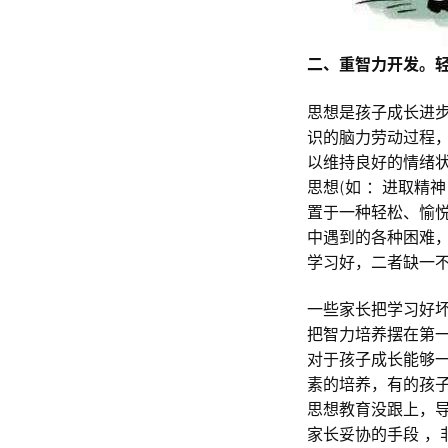
二、重智力开发。
思想是孩子成长进
识的脑力劳动过程
以维持良好的情绪
思想(如 ：进取精
置于一种轻松、愉
中遇到的各种困难
学习好，二者缺一
一些家长把学习好
把智力培养摆在第
对于孩子成长能够
素的培养，有的孩子
思想教育没跟上，导
家长妥协的手段 