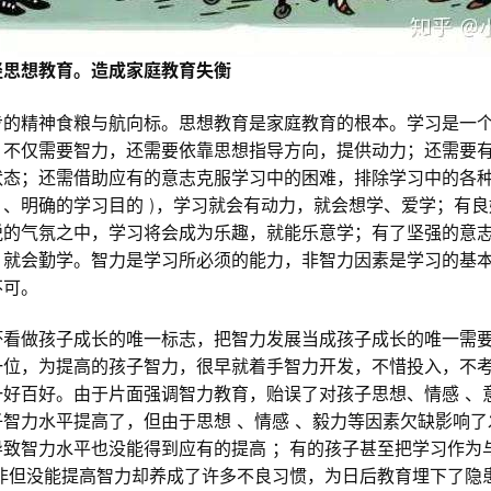
轻思想教育。造成家庭教育失衡
步的精神食粮与航向标。思想教育是家庭教育的根本。学习是一
，不仅需要智力，还需要依靠思想指导方向，提供动力；还需要有
状态；还需借助应有的意志克服学习中的困难，排除学习中的各
神 、明确的学习目的 )，学习就会有动力，就会想学、爱学；有良
悦的气氛之中，学习将会成为乐趣，就能乐意学；有了坚强的意
，就会勤学。智力是学习所必须的能力，非智力因素是学习的基
不可。
坏看做孩子成长的唯一标志，把智力发展当成孩子成长的唯一需
一位，为提高的孩子智力，很早就着手智力开发，不惜投入，不
一好百好。由于片面强调智力教育，贻误了对孩子思想、情感 、
智力水平提高了，但由于思想 、情感 、毅力等因素欠缺影响
致智力水平也没能得到应有的提高 ；有的孩子甚至把学习作为
，非但没能提高智力却养成了许多不良习惯，为日后教育埋下了隐