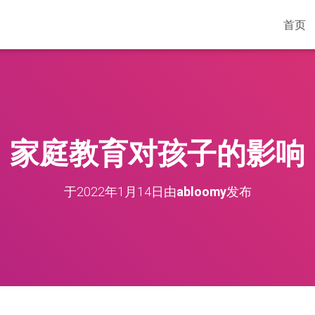
首页
家庭教育对孩子的影响
于
2022年1月14日
由
abloomy
发布