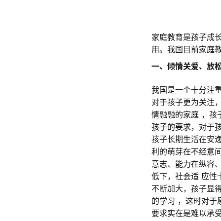
家庭教育是孩子成
用。我国目前家庭
一、倾情关爱、放
我国是一个十分注
对于孩子更为关注，
情融融的家庭 ，
孩子的要求，对于
孩子长期生活在安
利的萌芽在不经意
意志、能力在纵容
低下，社会适 应
不断加大，孩子显
的学习 ，这时对
要求实在是难以承