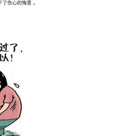
下了伤心的悔意 。