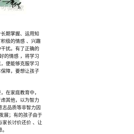
个长期掌握、运用知
积极的情感 、兴趣
种干扰。有了正确的
好的情感 ，将学习
志，便能够克服学习
本保障，要想让孩子
要，在家庭教育中，
考虑其他，以为智力
意志品质等非智力因
了发展；有的孩子由于
与家长讨价还价 、让
患。