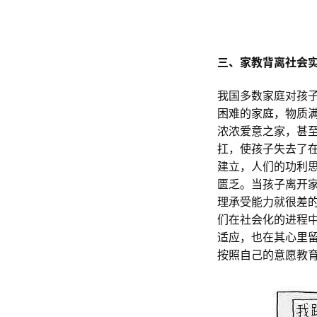
三、家教背离社会实
我国多数家庭对孩
困难的家庭，物质
浓浓爱意之家，甚
扛，使孩子失去了
建立，人们的功利
匮乏。当孩子离开
理承受能力就很差
们在社会化的进程
适应，也在其心里
按照自己的意愿教