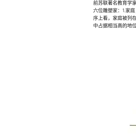
前苏联著名教育学
六位雕塑家：1.家庭
序上看，家庭被列
中占据相当高的地