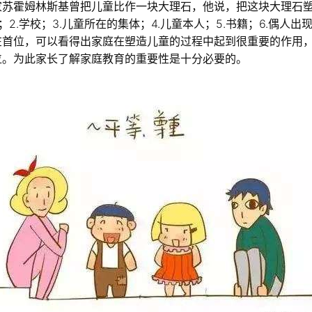
家苏霍姆林斯基曾把儿童比作一块大理石，他说，把这块大理石
；2.学校；3.儿童所在的集体；4.儿童本人；5.书籍；6.偶人
在首位，可以看得出家庭在塑造儿童的过程中起到很重要的作用
位。为此家长了解家庭教育的重要性是十分必要的。