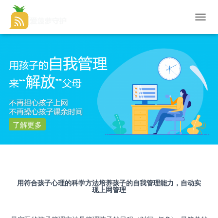
切
换
导
航
了解更多
用符合孩子心理的科学方法培养孩子的自我管理能力，自动实
现上网管理