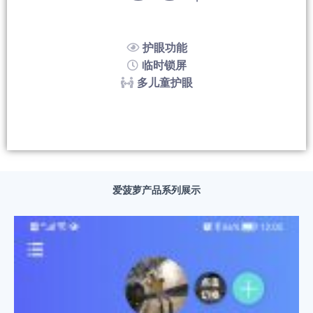
护眼功能
临时锁屏
多儿童护眼
爱菠萝产品系列展示