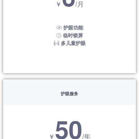
￥
/月
护眼功能
临时锁屏
多儿童护眼
护眼服务
50
￥
/年