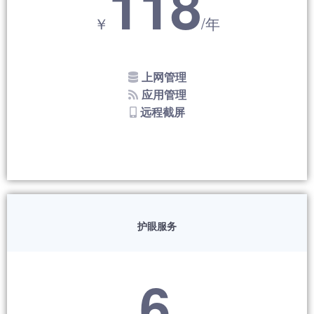
118
￥
/年
上网管理
应用管理
远程截屏
护眼服务
6