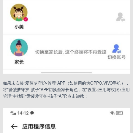
如果未安装“爱菠萝守护-管理”APP（如使用的为OPPO,VIVO手机），
将”爱菠萝守护-孩子”APP切换至家长角色，在”设置<应用与权限<应用
管理”中找到“爱菠萝守护-孩子”APP,点击卸载；