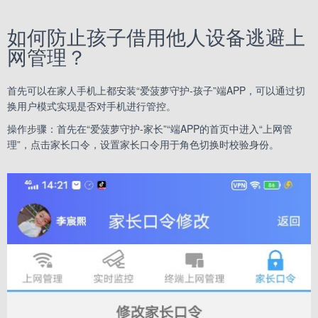
如何防止孩子借用他人设备逃避上
网管理？
首先可以在家人手机上都安装“爱菠萝守护-孩子”端APP，可以通过切
换用户模式实现是否对手机进行管控。
操作步骤：首先在“爱菠萝守护-家长”“端APP的首页中进入“上网管
理”，点击家长口令，设置家长口令用于角色切换时校验身份。