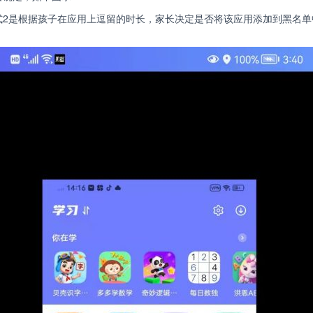
式2是根据孩子在应用上逗留的时长，家长决定是否将该应用添加到黑名单