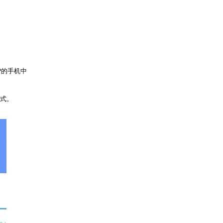
P
的手机中
方式。