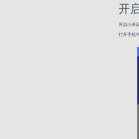
开
开启小米
打开手机中