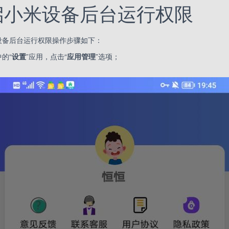
启小米设备后台运行权限
设备后台运行权限操作步骤如下：
的“
设置
”应用，点击“
应用管理
”选项；